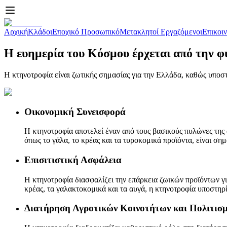
Αρχική
Κλάδοι
Εποχικό Προσωπικό
Μετακλητοί Εργαζόμενοι
Επικοι
Η ευημερία του Κόσμου έρχεται από την 
Η κτηνοτροφία είναι ζωτικής σημασίας για την Ελλάδα, καθώς υποστηρ
Οικονομική Συνεισφορά
Η κτηνοτροφία αποτελεί έναν από τους βασικούς πυλώνες τη
όπως το γάλα, το κρέας και τα τυροκομικά προϊόντα, είναι σ
Επισιτιστική Ασφάλεια
Η κτηνοτροφία διασφαλίζει την επάρκεια ζωικών προϊόντων 
κρέας, τα γαλακτοκομικά και τα αυγά, η κτηνοτροφία υποστηρί
Διατήρηση Αγροτικών Κοινοτήτων και Πολιτισ