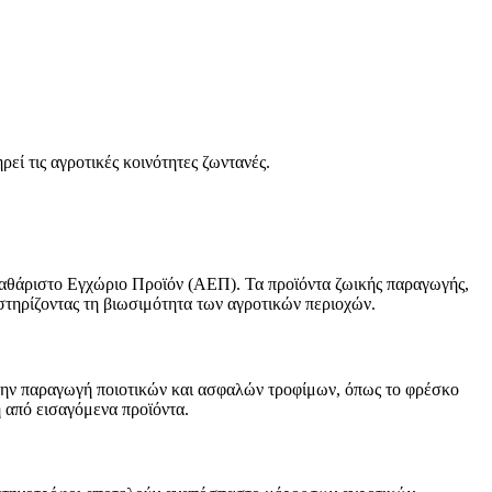
ρεί τις αγροτικές κοινότητες ζωντανές.
καθάριστο Εγχώριο Προϊόν (ΑΕΠ). Τα προϊόντα ζωικής παραγωγής,
οστηρίζοντας τη βιωσιμότητα των αγροτικών περιοχών.
την παραγωγή ποιοτικών και ασφαλών τροφίμων, όπως το φρέσκο
η από εισαγόμενα προϊόντα.