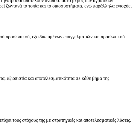
 κτηνοτρόφοι αποτελούν αναπόσπαστο μέρος των αγροτικών
ί ζωντανά τα τοπία και τα οικοσυστήματα, ενώ παράλληλα ενισχύει
κού προσωπικού, εξειδικευμένων επαγγελματιών και προσωπικού
τα, αξιοπιστία και αποτελεσματικότητα σε κάθε βήμα της
ύχει τους στόχους της με στρατηγικές και αποτελεσματικές λύσεις.