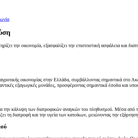
νωνία
φύση
ίζει την οικονομία, εξασφαλίζει την επισιτιστική ασφάλεια και διατη
ς αγροτικής οικονομίας στην Ελλάδα, συμβάλλοντας σημαντικά στο Α
ημαντικές εξαγωγικές μονάδες, προσφέροντας σημαντικά έσοδα και υπ
για την κάλυψη των διατροφικών αναγκών του πληθυσμού. Μέσα από 
ζει τη διατροφή και την υγεία των κατοίκων, μειώνοντας την εξάρτησ
μού