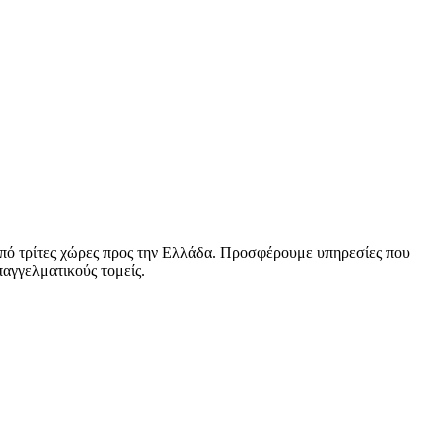
πό τρίτες χώρες προς την Ελλάδα. Προσφέρουμε υπηρεσίες που
παγγελματικούς τομείς.