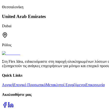
Θεσσαλονίκη
United Arab Emirates
Dubai
Ρόδος
Στη Flex Idea, ειδικευόμαστε στη παροχή ολοκληρωμένων λύσεων 
εξυπηρετούν τις ανάγκες επιχειρήσεων για μόνιμο και εποχικό προσ
Quick Links
Αρχική
Εποχικό Προσωπικό
Μετακλητοί Εργαζόμενοι
Επικοινωνία
Ακολουθήστε μας