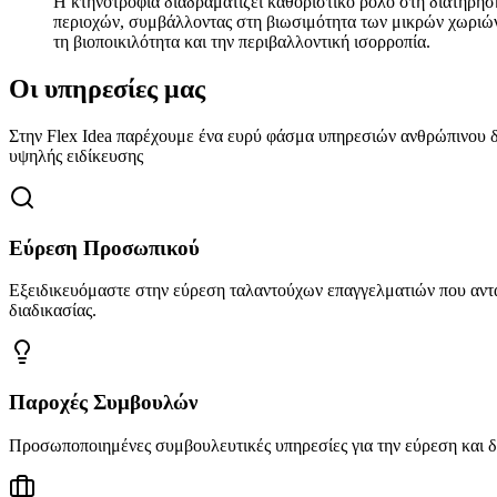
Η κτηνοτροφία διαδραματίζει καθοριστικό ρόλο στη διατήρη
περιοχών, συμβάλλοντας στη βιωσιμότητα των μικρών χωριών 
τη βιοποικιλότητα και την περιβαλλοντική ισορροπία.
Οι υπηρεσίες μας
Στην Flex Idea παρέχουμε ένα ευρύ φάσμα υπηρεσιών ανθρώπινου 
υψηλής ειδίκευσης
Εύρεση Προσωπικού
Εξειδικευόμαστε στην εύρεση ταλαντούχων επαγγελματιών που ανταπο
διαδικασίας.
Παροχές Συμβουλών
Προσωποποιημένες συμβουλευτικές υπηρεσίες για την εύρεση και δια